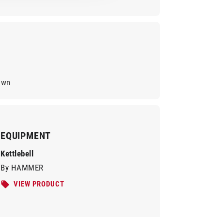
own
EQUIPMENT
Kettlebell
By HAMMER
VIEW PRODUCT