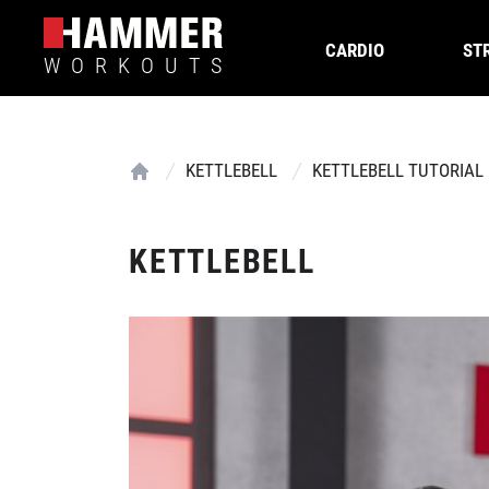
CARDIO
ST
WORKOUTS
KETTLEBELL
KETTLEBELL TUTORIAL
Home
KETTLEBELL