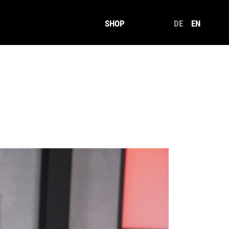
SHOP
DE
EN