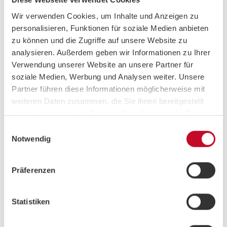
MUSCLE GROUPS
Wir verwenden Cookies, um Inhalte und Anzeigen zu
personalisieren, Funktionen für soziale Medien anbieten
Lower Body
|
Legs
|
Abdomen
zu können und die Zugriffe auf unsere Website zu
analysieren. Außerdem geben wir Informationen zu Ihrer
Verwendung unserer Website an unsere Partner für
COURSE TYPE
soziale Medien, Werbung und Analysen weiter. Unsere
Partner führen diese Informationen möglicherweise mit
Interval
weiteren Daten zusammen, die Sie ihnen bereitgestellt
haben oder die sie im Rahmen Ihrer Nutzung der Dienste
gesammelt haben.
Einwilligungsauswahl
Notwendig
MUSIC STYLE
Charts & Pop
Präferenzen
Statistiken
COURSE PLAN