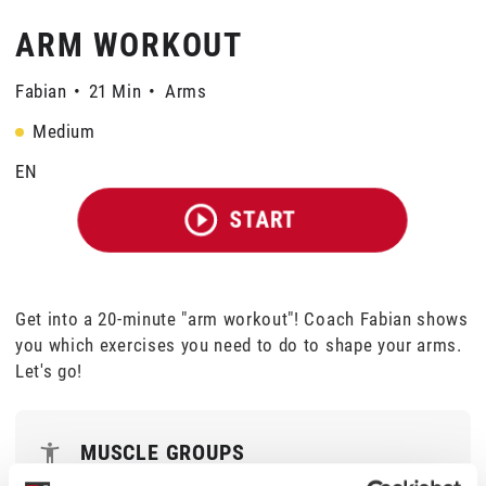
ARM WORKOUT
Fabian
•
21 Min
•
Arms
Medium
EN
START
Get into a 20-minute "arm workout"! Coach Fabian shows
you which exercises you need to do to shape your arms.
Let's go!
MUSCLE GROUPS