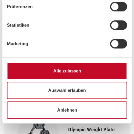
Instructor
Präferenzen
Statistiken
Marketing
EQUIPMENT
Autark 10
By HAMMER
Alle zulassen
VIEW PRODUCT
Auswahl erlauben
Ablehnen
ADDITIONAL EQUIPMENT
Olympic Weight Plate