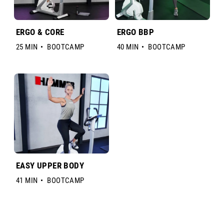
ERGO & CORE
ERGO BBP
25 MIN
•
BOOTCAMP
40 MIN
•
BOOTCAMP
EASY UPPER BODY
41 MIN
•
BOOTCAMP