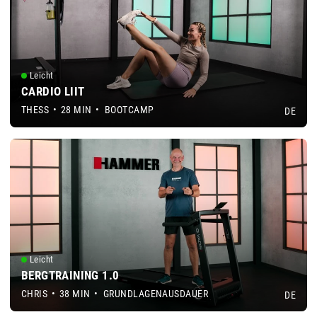
Leicht
CARDIO LIIT
THESS
•
28 MIN
•
BOOTCAMP
DE
Leicht
BERGTRAINING 1.0
CHRIS
•
38 MIN
•
GRUNDLAGENAUSDAUER
DE