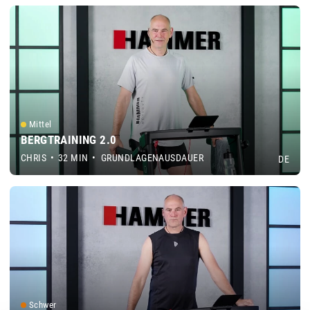
Mittel
BERGTRAINING 2.0
CHRIS
•
32 MIN
•
GRUNDLAGENAUSDAUER
DE
Schwer