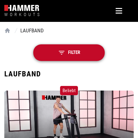
WORKOUTS
LAUFBAND
Home
FILTER
LAUFBAND
Beliebt