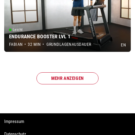
Leicht
ENDURANCE BOOSTER LVL 1
FABIAN
•
32 MIN
•
GRUNDLAGENAUSDAUER
EN
MEHR ANZEIGEN
Impressum
Datenschutz