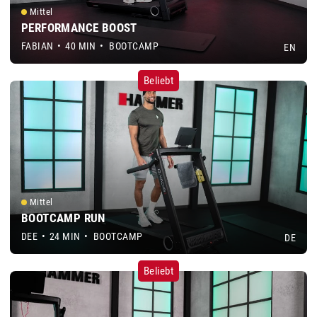
Mittel
PERFORMANCE BOOST
FABIAN
•
40 MIN
•
BOOTCAMP
EN
Beliebt
Mittel
BOOTCAMP RUN
DEE
•
24 MIN
•
BOOTCAMP
DE
Beliebt